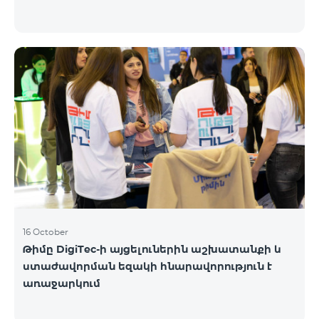
16 October
Թիմը DigiTec-ի այցելուներին աշխատանքի և
ստաժավորման եզակի հնարավորություն է
առաջարկում