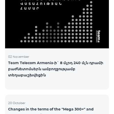
2&Russian Pro 5200 All Net 3&Russian Pro 8200 Leader
M Pro 3700 Leader L Pro 5200
02 November
Team Telecom Armenia-ի` 8 մլրդ 240 մլն դրամի
բաժնետոմսերն ամբողջությամբ
տեղաբաշխվեցին
20 October
Changes in the terms of the "Mega 300+" and