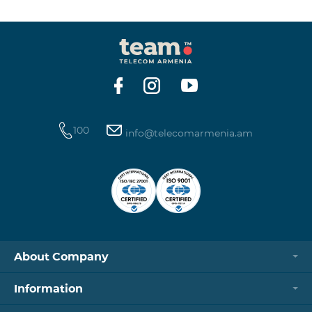
100
info@telecomarmenia.am
About Company
Information