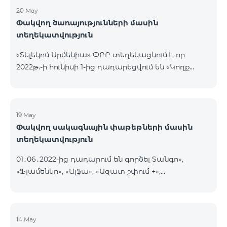
20 May
Փակվող ծառայությունների մասին
տեղեկատվություն
«Տելեկոմ Արմենիա» ՓԲԸ տեղեկացնում է, որ
2022թ.-ի հունիսի 1-ից դադարեցվում են «Կողք
կողքի», «Ռուսաստանյան», «SMS փաթեթ 50», «SMS
փաթեթ 100», «SMS փաթեթ 300»
ծառայությունների նոր միացումները և ավտոմատ
երկարացման հնարավորությունը: Ինչպես նաև
19 May
Փակվող սակագնային փաթեթների մասին
դադարեցվում է «Սիրելի համարներ»
տեղեկատվություն
ծառայության նոր միացումները և գործողությունը։
01․06․2022-ից դադարում են գործել Տանգո»,
«Ֆլամենկո», «Ալֆա», «Ազատ շփում +»,
«Բազիսային», «Էքսկլյուզիվ +», «Թվիստ»,
«Հանրապետություն» սակագնային փաթեթները։
Նշված փաթեթների գործող բաժանորդները
տեղափոխվում են նոր Սակագնային
14 May