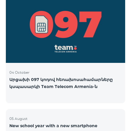
04 October
Արցախի 097 կոդով հեռախոսահամարները
կսպասարկի Team Telecom Armenia-ն
05 August
New school year with a new smartphone