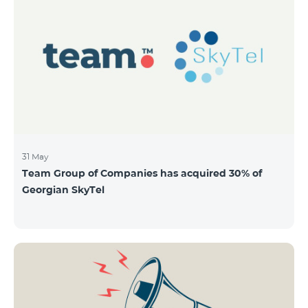
QUANTITY 40,000,000 STOCK PRICE 206 AMD TOTAL
OFFERING VOLUME 8,240,000,000 AMD MINIMUM
PURCHASE QUANTITY 200 MINIMUM PURCHASE
VOLUME 41,200 AMD
31 May
Team Group of Companies has acquired 30% of
Georgian SkyTel