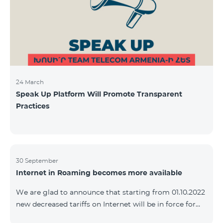
24 March
Speak Up Platform Will Promote Transparent
Practices
30 September
Internet in Roaming becomes more available
We are glad to announce that starting from 01.10.2022
new decreased tariffs on Internet will be in force for
Artsakh Europe, USA, Egypt and other countries - 9