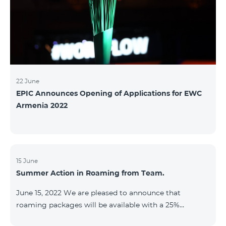
22 June
EPIC Announces Opening of Applications for EWC
Armenia 2022
15 June
Summer Action in Roaming from Team.
June 15, 2022 We are pleased to announce that
roaming packages will be available with a 25%
discount throughout the holidays season. Our