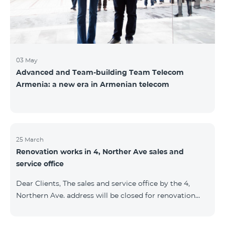
Namibi
03 May
Advanced and Team-building Team Telecom
Armenia: a new era in Armenian telecom
25 March
Renovation works in 4, Norther Ave sales and
service office
Dear Clients, The sales and service office by the 4,
Northern Ave. address will be closed for renovation
works from 26/03/2022 and will resume functioning
from 05/01/2022. We apologize for the inconvenience