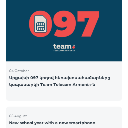
04 October
Արցախի 097 կոդով հեռախոսահամարները
կսպասարկի Team Telecom Armenia-ն
05 August
New school year with a new smartphone