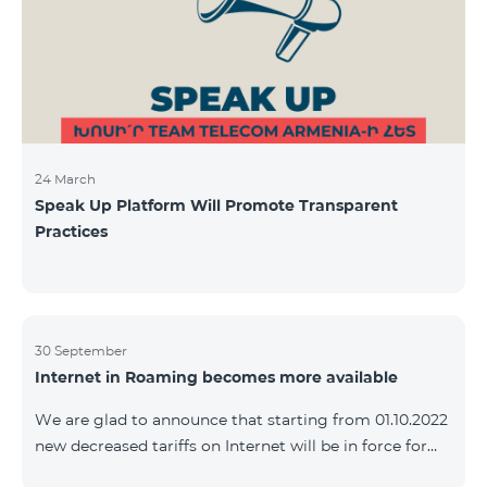
24 March
Speak Up Platform Will Promote Transparent
Practices
30 September
Internet in Roaming becomes more available
We are glad to announce that starting from 01.10.2022
new decreased tariffs on Internet will be in force for
Artsakh Europe, USA, Egypt and other countries - 9