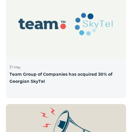
QUANTITY 40,000,000 STOCK PRICE 206 AMD TOTAL
OFFERING VOLUME 8,240,000,000 AMD MINIMUM
PURCHASE QUANTITY 200 MINIMUM PURCHASE
VOLUME 41,200 AMD
31 May
Team Group of Companies has acquired 30% of
Georgian SkyTel