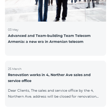
Namibi
03 May
Advanced and Team-building Team Telecom
Armenia: a new era in Armenian telecom
25 March
Renovation works in 4, Norther Ave sales and
service office
Dear Clients, The sales and service office by the 4,
Northern Ave. address will be closed for renovation
works from 26/03/2022 and will resume functioning
from 05/01/2022. We apologize for the inconvenience