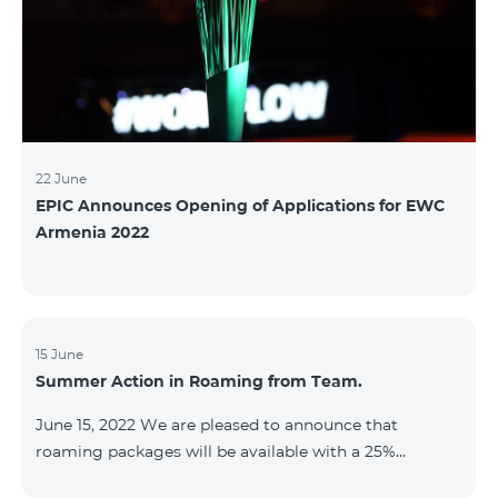
22 June
EPIC Announces Opening of Applications for EWC
Armenia 2022
15 June
Summer Action in Roaming from Team.
June 15, 2022 We are pleased to announce that
roaming packages will be available with a 25%
discount throughout the holidays season. Our