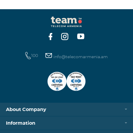
100
info@telecomarmenia.am
About Company
Information