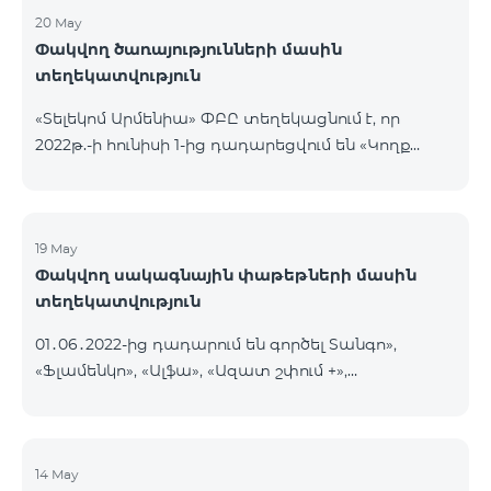
20 May
Փակվող ծառայությունների մասին
տեղեկատվություն
«Տելեկոմ Արմենիա» ՓԲԸ տեղեկացնում է, որ
2022թ.-ի հունիսի 1-ից դադարեցվում են «Կողք
կողքի», «Ռուսաստանյան», «SMS փաթեթ 50», «SMS
փաթեթ 100», «SMS փաթեթ 300»
ծառայությունների նոր միացումները և ավտոմատ
երկարացման հնարավորությունը: Ինչպես նաև
19 May
Փակվող սակագնային փաթեթների մասին
դադարեցվում է «Սիրելի համարներ»
տեղեկատվություն
ծառայության նոր միացումները և գործողությունը։
01․06․2022-ից դադարում են գործել Տանգո»,
«Ֆլամենկո», «Ալֆա», «Ազատ շփում +»,
«Բազիսային», «Էքսկլյուզիվ +», «Թվիստ»,
«Հանրապետություն» սակագնային փաթեթները։
Նշված փաթեթների գործող բաժանորդները
տեղափոխվում են նոր Սակագնային
14 May