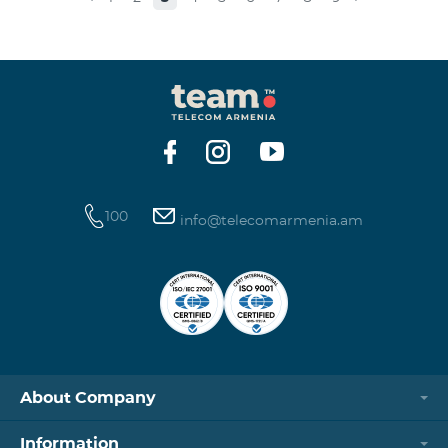
100
info@telecomarmenia.am
About Company
Information