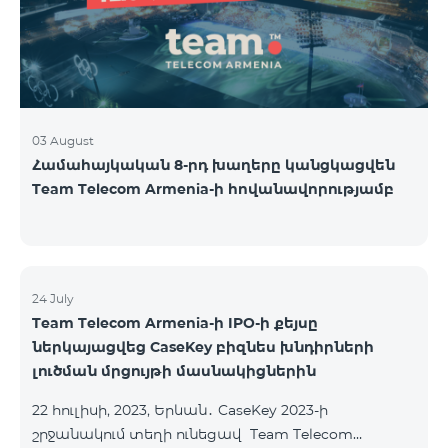
USA and Canada, Beeline Russia and Tele2 mob
03 August
Համահայկական 8-րդ խաղերը կանցկացվեն
Team Telecom Armenia-ի հովանավորությամբ
24 July
Team Telecom Armenia-ի IPO-ի քեյսը
ներկայացվեց CaseKey բիզնես խնդիրների
լուծման մրցույթի մասնակիցներին
22 հուլիսի, 2023, Երևան․ CaseKey 2023-ի
շրջանակում տեղի ունեցավ Team Telecom