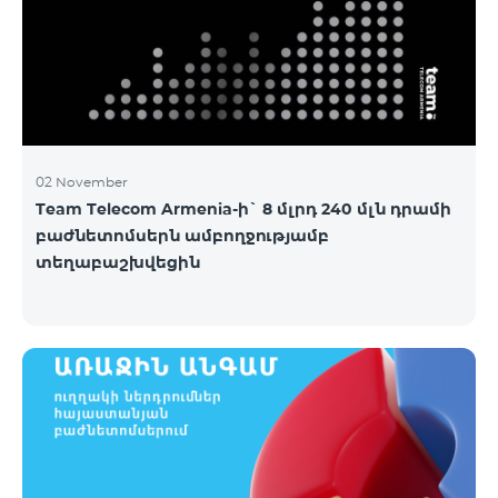
02 November
Team Telecom Armenia-ի` 8 մլրդ 240 մլն դրամի
բաժնետոմսերն ամբողջությամբ
տեղաբաշխվեցին