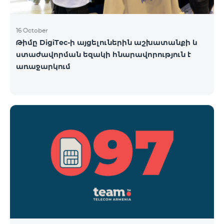
16 October
Թիմը DigiTec-ի այցելուներին աշխատանքի և
ստաժավորման եզակի հնարավորություն է
առաջարկում