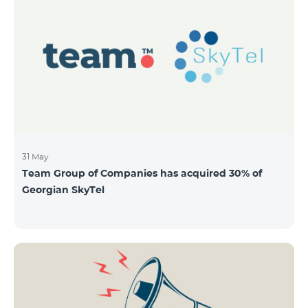
QUANTITY 40,000,000 STOCK PRICE 206 AMD TOTAL
OFFERING VOLUME 8,240,000,000 AMD MINIMUM
PURCHASE QUANTITY 200 MINIMUM PURCHASE
VOLUME 41,200 AMD
31 May
Team Group of Companies has acquired 30% of
Georgian SkyTel