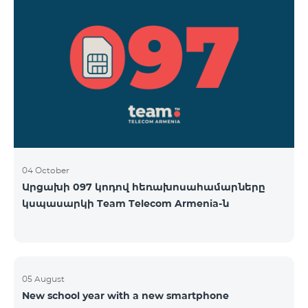
04 October
Արցախի 097 կոդով հեռախոսահամարները
կսպասարկի Team Telecom Armenia-ն
05 August
New school year with a new smartphone