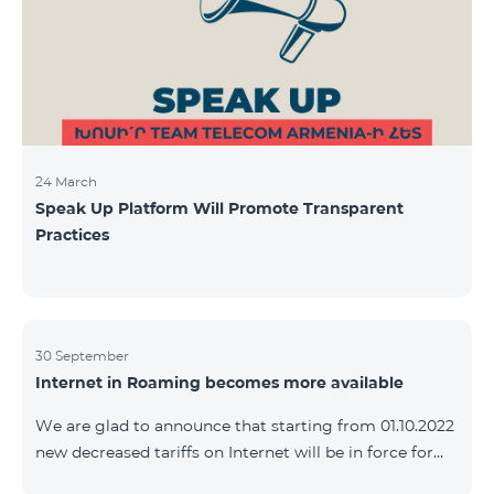
24 March
Speak Up Platform Will Promote Transparent
Practices
30 September
Internet in Roaming becomes more available
We are glad to announce that starting from 01.10.2022
new decreased tariffs on Internet will be in force for
Artsakh Europe, USA, Egypt and other countries - 9