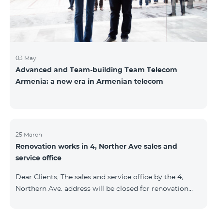
Namibi
03 May
Advanced and Team-building Team Telecom
Armenia: a new era in Armenian telecom
25 March
Renovation works in 4, Norther Ave sales and
service office
Dear Clients, The sales and service office by the 4,
Northern Ave. address will be closed for renovation
works from 26/03/2022 and will resume functioning
from 05/01/2022. We apologize for the inconvenience