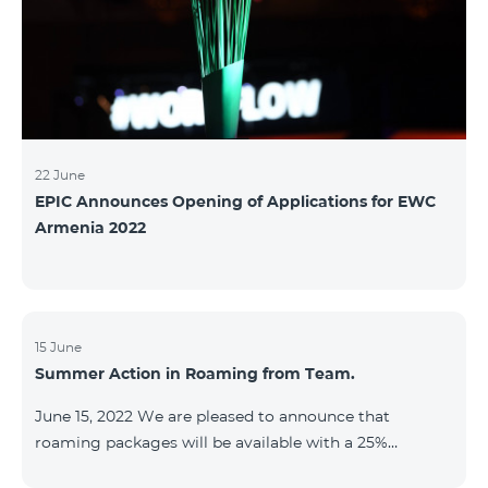
22 June
EPIC Announces Opening of Applications for EWC
Armenia 2022
15 June
Summer Action in Roaming from Team.
June 15, 2022 We are pleased to announce that
roaming packages will be available with a 25%
discount throughout the holidays season. Our