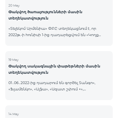
20 May
Փակվող ծառայությունների մասին
տեղեկատվություն
«Տելեկոմ Արմենիա» ՓԲԸ տեղեկացնում է, որ
2022թ.-ի հունիսի 1-ից դադարեցվում են «Կողք
կողքի», «Ռուսաստանյան», «SMS փաթեթ 50», «SMS
փաթեթ 100», «SMS փաթեթ 300»
ծառայությունների նոր միացումները և ավտոմատ
երկարացման հնարավորությունը: Ինչպես նաև
19 May
Փակվող սակագնային փաթեթների մասին
դադարեցվում է «Սիրելի համարներ»
տեղեկատվություն
ծառայության նոր միացումները և գործողությունը։
01․06․2022-ից դադարում են գործել Տանգո»,
«Ֆլամենկո», «Ալֆա», «Ազատ շփում +»,
«Բազիսային», «Էքսկլյուզիվ +», «Թվիստ»,
«Հանրապետություն» սակագնային փաթեթները։
Նշված փաթեթների գործող բաժանորդները
տեղափոխվում են նոր Սակագնային
14 May