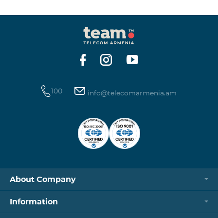
100
info@telecomarmenia.am
About Company
Information