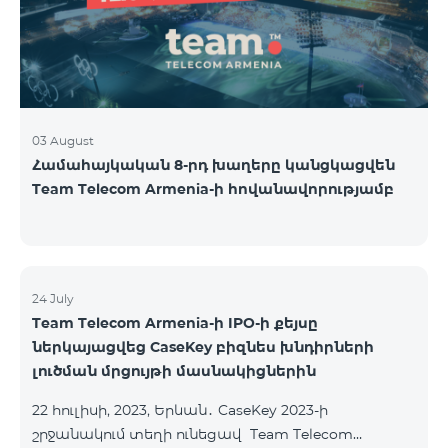
USA and Canada, Beeline Russia and Tele2 mob
03 August
Համահայկական 8-րդ խաղերը կանցկացվեն
Team Telecom Armenia-ի հովանավորությամբ
24 July
Team Telecom Armenia-ի IPO-ի քեյսը
ներկայացվեց CaseKey բիզնես խնդիրների
լուծման մրցույթի մասնակիցներին
22 հուլիսի, 2023, Երևան․ CaseKey 2023-ի
շրջանակում տեղի ունեցավ Team Telecom