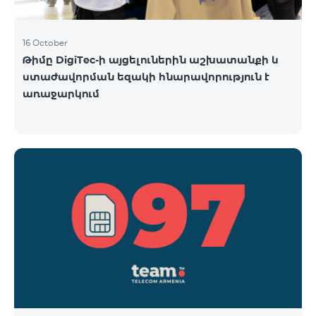
16 October
Թիմը DigiTec-ի այցելուներին աշխատանքի և
ստաժավորման եզակի հնարավորություն է
առաջարկում