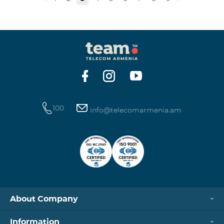
100
info@telecomarmenia.am
About Company
Information