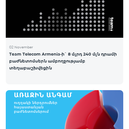
02 November
Team Telecom Armenia-ի` 8 մլրդ 240 մլն դրամի
բաժնետոմսերն ամբողջությամբ
տեղաբաշխվեցին