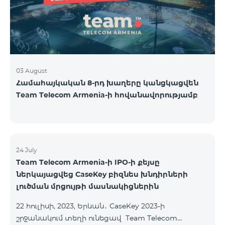
USA and Canada, Beeline Russia and Tele2 mob
03 August
Համահայկական 8-րդ խաղերը կանցկացվեն
Team Telecom Armenia-ի հովանավորությամբ
24 July
Team Telecom Armenia-ի IPO-ի քեյսը
ներկայացվեց CaseKey բիզնես խնդիրների
լուծման մրցույթի մասնակիցներին
22 հուլիսի, 2023, Երևան․ CaseKey 2023-ի
շրջանակում տեղի ունեցավ Team Telecom