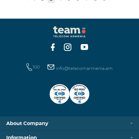
100
info@telecomarmenia.am
About Company
Information