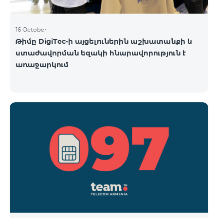
16 October
Թիմը DigiTec-ի այցելուներին աշխատանքի և
ստաժավորման եզակի հնարավորություն է
առաջարկում