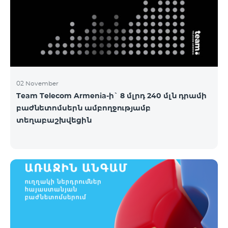
02 November
Team Telecom Armenia-ի` 8 մլրդ 240 մլն դրամի
բաժնետոմսերն ամբողջությամբ
տեղաբաշխվեցին