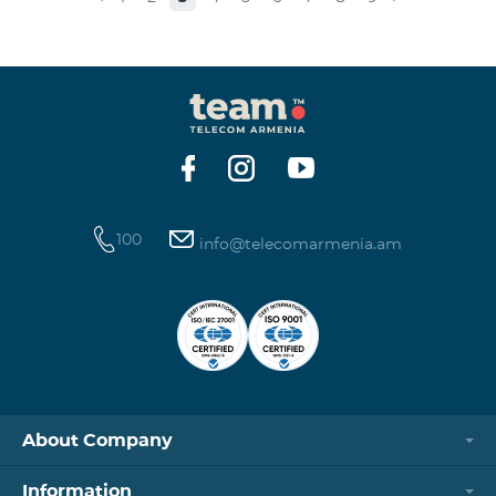
100
info@telecomarmenia.am
About Company
Information