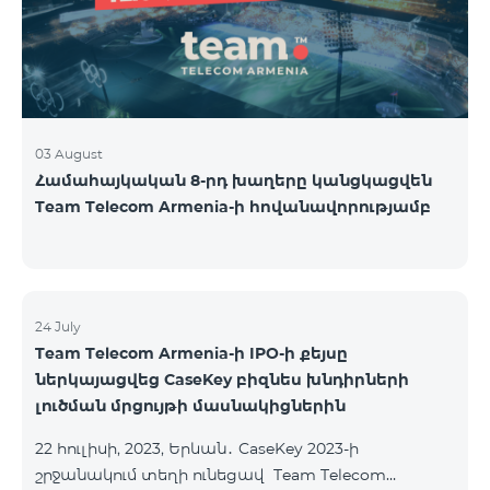
USA and Canada, Beeline Russia and Tele2 mob
03 August
Համահայկական 8-րդ խաղերը կանցկացվեն
Team Telecom Armenia-ի հովանավորությամբ
24 July
Team Telecom Armenia-ի IPO-ի քեյսը
ներկայացվեց CaseKey բիզնես խնդիրների
լուծման մրցույթի մասնակիցներին
22 հուլիսի, 2023, Երևան․ CaseKey 2023-ի
շրջանակում տեղի ունեցավ Team Telecom