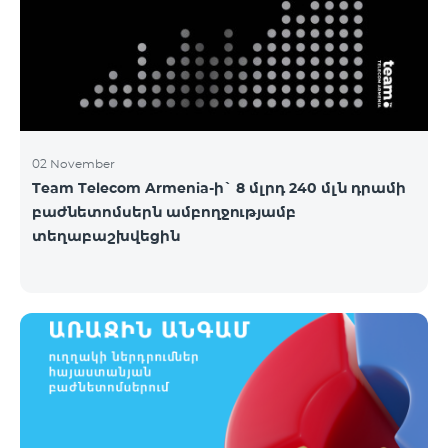
02 November
Team Telecom Armenia-ի` 8 մլրդ 240 մլն դրամի
բաժնետոմսերն ամբողջությամբ
տեղաբաշխվեցին