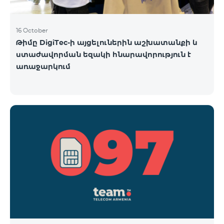
16 October
Թիմը DigiTec-ի այցելուներին աշխատանքի և
ստաժավորման եզակի հնարավորություն է
առաջարկում