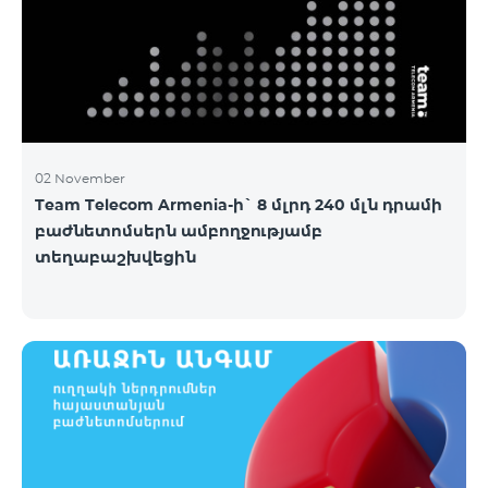
02 November
Team Telecom Armenia-ի` 8 մլրդ 240 մլն դրամի
բաժնետոմսերն ամբողջությամբ
տեղաբաշխվեցին