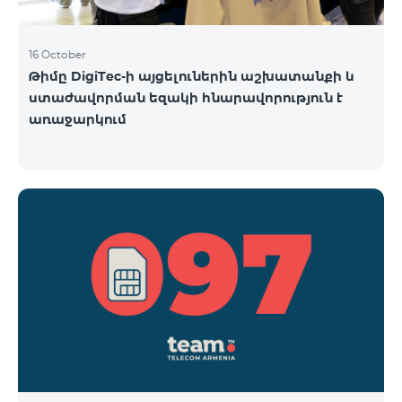
16 October
Թիմը DigiTec-ի այցելուներին աշխատանքի և
ստաժավորման եզակի հնարավորություն է
առաջարկում