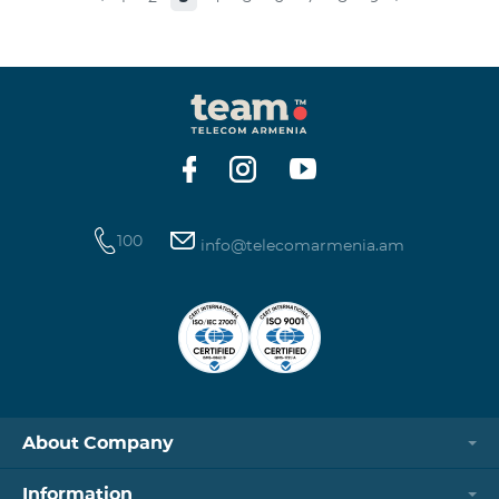
100
info@telecomarmenia.am
About Company
Information