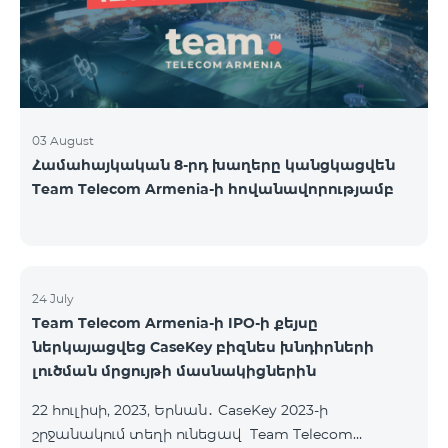
USA and Canada, Beeline Russia and Tele2 mob
03 August
Համահայկական 8-րդ խաղերը կանցկացվեն
Team Telecom Armenia-ի հովանավորությամբ
24 July
Team Telecom Armenia-ի IPO-ի քեյսը
ներկայացվեց CaseKey բիզնես խնդիրների
լուծման մրցույթի մասնակիցներին
22 հուլիսի, 2023, Երևան․ CaseKey 2023-ի
շրջանակում տեղի ունեցավ Team Telecom